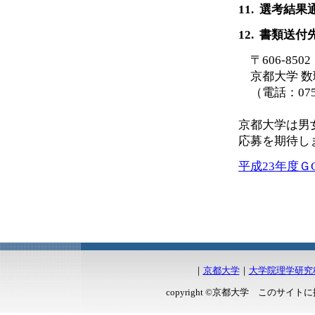
11. 選考結
12. 書類送
〒606-85
京都大学 数
（電話：075-7
京都大学は男
応募を期待し
平成23年度Ｇ
｜
京都大学
｜
大学院理学研究
copyright ©京都大学 この