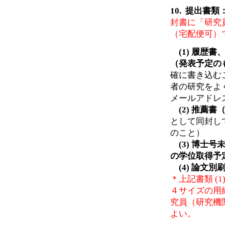
10. 提出書類
封書に「研究
（宅配便可）
(1) 履歴
（発表予定
確に書き込む
者の研究をよ
メールアドレ
(2) 推薦
として同封し
のこと）
(3) 博士
の学位取得予
(4) 論文別
＊上記書類 (1
４サイズの用
究員（研究機
よい。